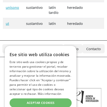
unísono
sustantivo
latín
heredado
tardío
ut
sustantivo
latín
heredado
¿Qué es el Diccionario Azcárate?
Equipo
Contacto
Ese sitio web utiliza cookies
Este sitio web usa cookies propias y de
terceros para gestionar el portal, recabar
información sobre la utilización del mismo y
analizar y mejorar la información mostrada.
Puedes hacer click en "Aceptar y continuar"
para permitir el uso de cookies o
seleccionar qué tipo de cookies deseas
aceptar o rechazar.
Más información
ACEPTAR COOKIES